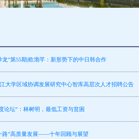
龙”第55期|欧渤芊：新形势下的中日韩合作
江大学区域协调发展研究中心智库高层次人才招聘公告
季度论坛”：林树明，最低工资与贫困
一路”高质量发展——十年回顾与展望