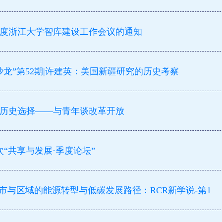
3年度浙江大学智库建设工作会议的通知
龙”第52期|许建英：美国新疆研究的历史考察
历史选择——与青年谈改革开放
次“共享与发展·季度论坛”
市与区域的能源转型与低碳发展路径：RCR新学说-第1