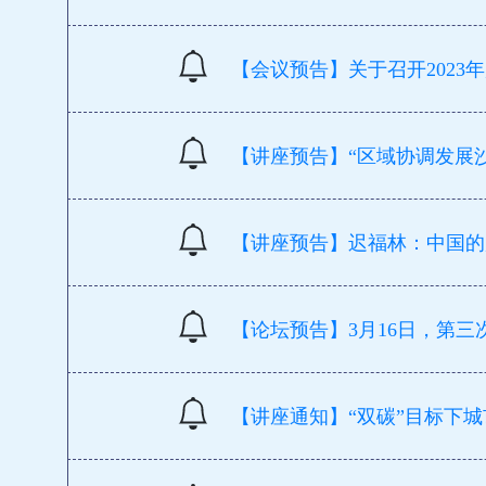
【会议预告】关于召开202
【讲座预告】“区域协调发展沙
【讲座预告】迟福林：中国的
【论坛预告】3月16日，第三
【讲座通知】“双碳”目标下城