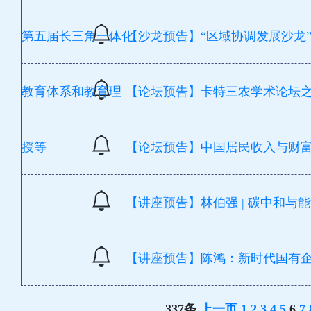
第五届长三角一体化
【沙龙预告】“区域协调发展沙龙”第
教育体系和教育理
【论坛预告】卡特三农学术论坛之2
授等
【论坛预告】中国居民收入与财富分
【讲座预告】林伯强 | 碳中和与
【讲座预告】陈鸿：新时代国有
337条
上一页
1
2
3
4
5
6
7