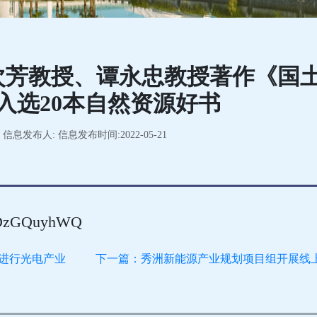
次芳教授、谭永忠教授著作《国
入选20本自然资源好书
信息发布人: 信息发布时间:2022-05-21
iGfDzGQuyhWQ
进行光电产业
下一篇：秀洲新能源产业规划项目组开展线