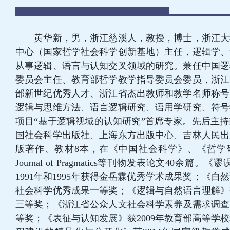
黄华新，男，浙江慈溪人，教授，博士，浙江大
中心（国家哲学社会科学创新基地）主任，逻辑学、
从事逻辑、语言与认知交叉领域的研究。兼任中国逻
委员会主任、教育部哲学教学指导委员会委员，浙江
部新世纪优秀人才、浙江省杰出教师和教学名师称号
逻辑与思维方法、语言逻辑研究、语用学研究、符号
项目“基于逻辑视域的认知研究”首席专家。先后主持
国社会科学出版社、上海东方出版中心、吉林人民出
版著作、教材8本，在《中国社会科学》、《哲学研究》、Journa
Journal of Pragmatics等刊物发表论文4
1991年和1995年获得金岳霖优秀学术成果奖；《自
社会科学优秀成果一等奖；《逻辑与自然语言理解》获
三等奖；《浙江省公众人文社会科学素养及需求调查》
等奖；《表征与认知发展》获2009年教育部高等学