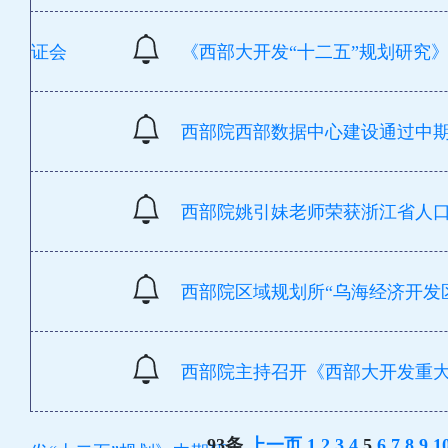
证会
《西部大开发“十二五”规划研究
西部院西部数据中心建设通过中
西部院姚引妹老师荣获浙江省人
西部院区域规划所“乌海经济开发
西部院主持召开《西部大开发重
93条
上一页
1
2
3
4
5
6
7
8
9
1