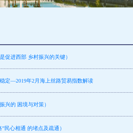
回流是促进西部 乡村振兴的关键）
定—2019年2月海上丝路贸易指数解读
村振兴的 困境与对策）
一路”民心相通 的堵点及疏通）