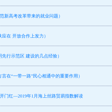
前防范新高考改革带来的就业问题）
帮扶应在 开放合作上发力）
文明先行示范区 建设的几点经验）
语方言在“一带一路”民心相通中的重要作用）
门红—2019年1月海上丝路贸易指数解读